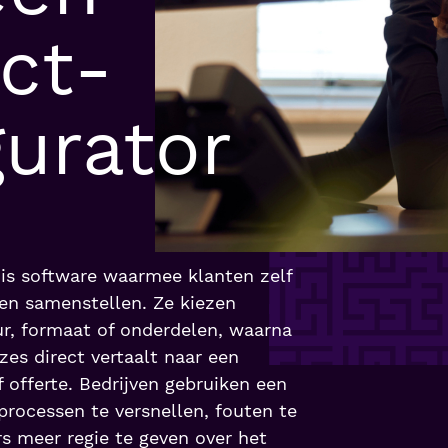
ct­
gurator
is software waarmee klanten zelf
n samenstellen. Ze kiezen
r, formaat of onderdelen, waarna
zes direct vertaalt naar een
f offerte. Bedrijven gebruiken een
rocessen te versnellen, fouten te
s meer regie te geven over het