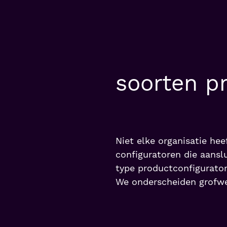
soorten pr
Niet elke organisatie he
configuratoren die aansl
type productconfigurator
We onderscheiden grofwe