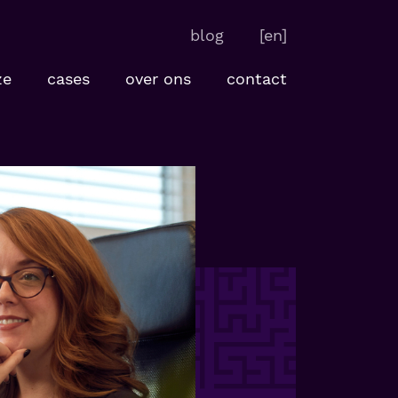
blog
[en]
ze
cases
over ons
contact