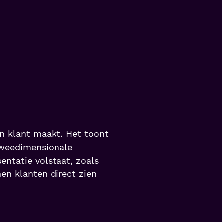
en klant maakt. Het toont
tweedimensionale
entatie volstaat, zoals
en klanten direct zien