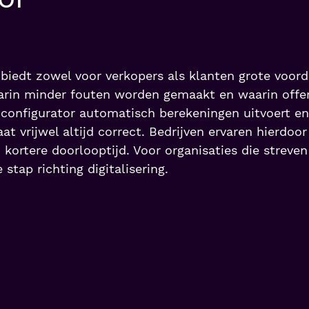
biedt zowel voor verkopers als klanten grote voord
arin minder fouten worden gemaakt en waarin offer
onfigurator automatisch berekeningen uitvoert en 
aat vrijwel altijd correct. Bedrijven ervaren hierdoo
kortere doorlooptijd. Voor organisaties die streven 
e stap richting digitalisering.