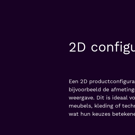
2D config
Een 2D productconfigurat
bijvoorbeeld de afmeting
weergave. Dit is ideaal v
meubels, kleding of tech
wat hun keuzes betekene