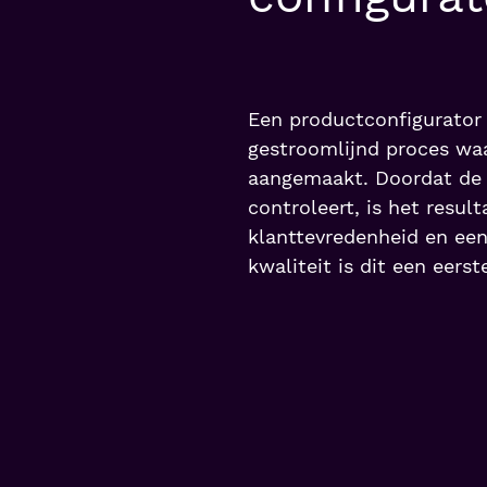
Een productconfigurator 
gestroomlijnd proces wa
aangemaakt. Doordat de c
controleert, is het result
klanttevredenheid en een 
kwaliteit is dit een eerst