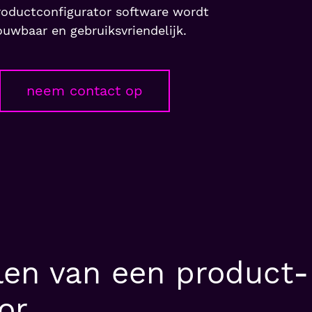
roductconfigurator software wordt
ouwbaar en gebruiksvriendelijk.
neem contact op
len van een product­
or