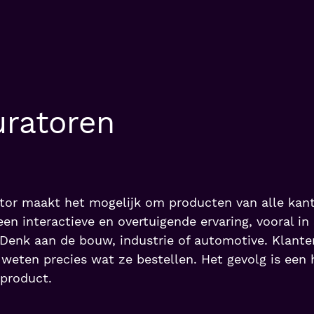
uratoren
or maakt het mogelijk om producten van alle kante
een interactieve en overtuigende ervaring, vooral i
s. Denk aan de bouw, industrie of automotive. Klanten
weten precies wat ze bestellen. Het gevolg is een
 product.