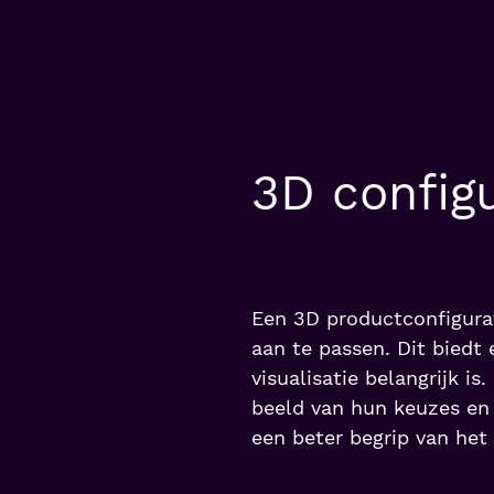
3D config
Een 3D productconfigurat
aan te passen. Dit biedt 
visualisatie belangrijk i
beeld van hun keuzes en 
een beter begrip van het