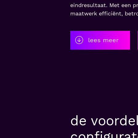
eindresultaat. Met een p
maatwerk efficiënt, betr
lees meer
de voorde
configurat