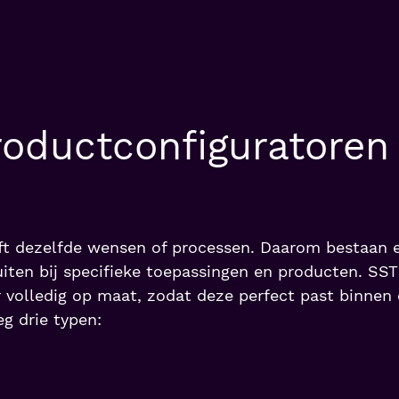
oduct­configuratoren
eft dezelfde wensen of processen. Daarom bestaan e
uiten bij specifieke toepassingen en producten. SS
 volledig op maat, zodat deze perfect past binnen
g drie typen: