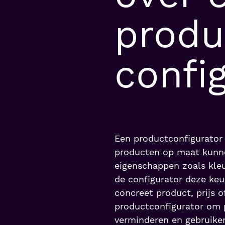
produ
confi
Een productconfigurator 
producten op maat kunne
eigenschappen zoals kleu
de configurator deze keu
concreet product, prijs o
productconfigurator om p
verminderen en gebruiker