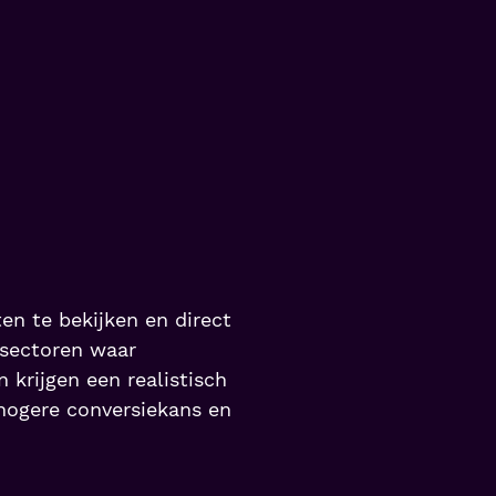
n te bekijken en direct
n sectoren waar
 krijgen een realistisch
 hogere conversiekans en