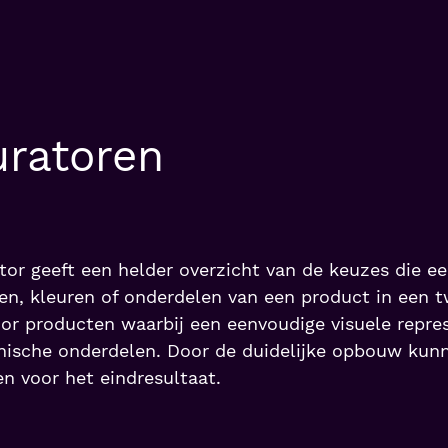
uratoren
or geeft een helder overzicht van de keuzes die e
en, kleuren of onderdelen van een product in een 
oor producten waarbij een eenvoudige visuele repres
nische onderdelen. Door de duidelijke opbouw kunn
n voor het eindresultaat.