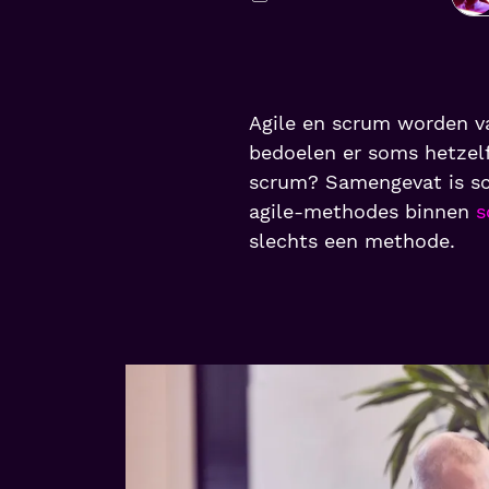
Agile en scrum worden v
bedoelen er soms hetzelf
scrum? Samengevat is sc
agile-methodes binnen
s
slechts een methode.