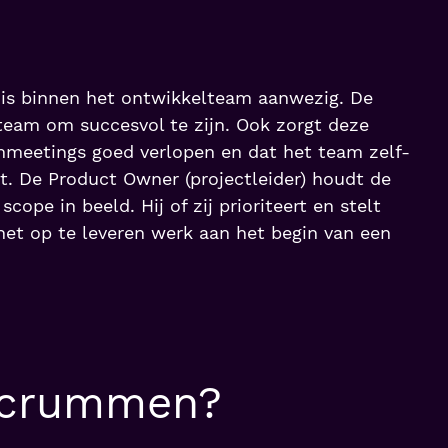
 is binnen het ontwikkelteam aanwezig. De
team om succesvol te zijn. Ook zorgt deze
mmeetings goed verlopen en dat het team zelf-
t. De Product Owner (projectleider) houdt de
scope in beeld. Hij of zij prioriteert en stelt
het op te leveren werk aan het begin van een
scrummen?