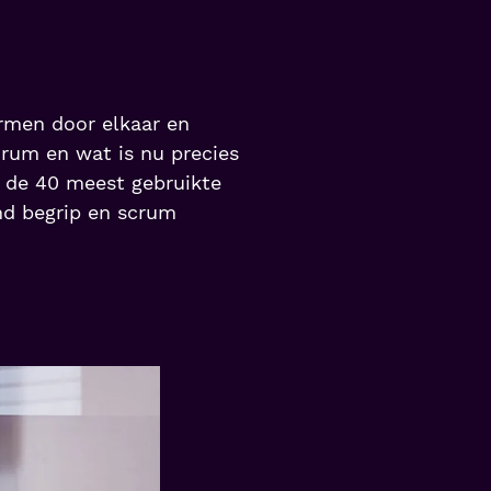
rmen door elkaar en
crum en wat is nu precies
 de 40 meest gebruikte
end begrip en scrum