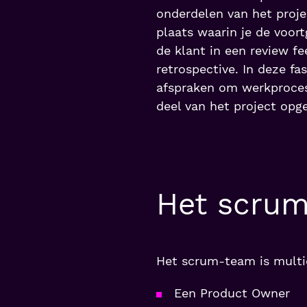
onderdelen van het proje
plaats waarin je de voor
de klant in een review f
retrospective. In deze f
afspraken om werkprocess
deel van het project opge
Het scru
Het scrum-team is multidi
Een Product Owner