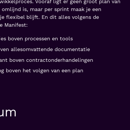
wikkelproces. Vooraf ligt er geen groot plan van
 omlijnd is, maar per sprint maak je een
 flexibel blijft. En dit alles volgens de
e Manifest:
ties boven processen en tools
ven allesomvattende documentatie
ant boven contractonderhandelingen
ng boven het volgen van een plan
rum