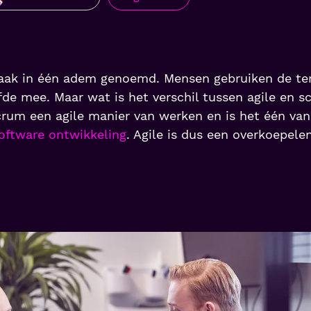
aak in één adem genoemd. Mensen gebruiken de te
de mee. Maar wat is het verschil tussen agile en s
rum een agile manier van werken en is het één van
oftware ontwikkeling
. Agile is dus een overkoepel