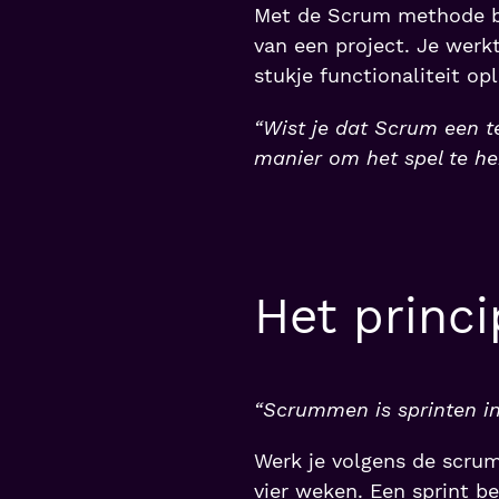
Met de Scrum methode be
van een project. Je werkt
stukje functionaliteit opl
“Wist je dat Scrum een t
manier om het spel te he
Het princ
“Scrummen is sprinten in
Werk je volgens de scru
vier weken. Een sprint b