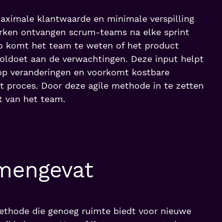
ximale klantwaarde en minimale verspilling
erken ontvangen scrum-teams na elke sprint
Zo komt het team te weten of het product
oldoet aan de verwachtingen. Deze input helpt
op veranderingen en voorkomt kostbare
het proces. Door deze agile methode in te zetten
it van het team.
mengevat
methode die genoeg ruimte biedt voor nieuwe