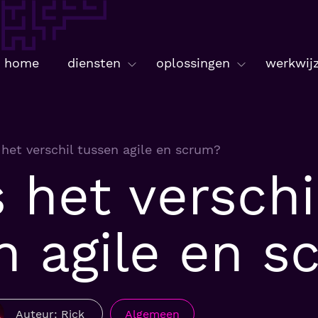
home
diensten
oplossingen
werkwij
het verschil tussen agile en scrum?
 het verschi
n agile en s
Auteur: Rick
Algemeen