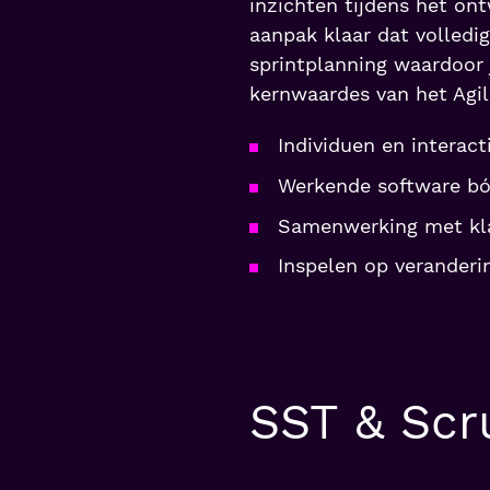
inzichten tijdens het ont
aanpak klaar dat volledig
sprintplanning waardoor je
kernwaardes van het Agil
Individuen en interac
Werkende software bó
Samenwerking met kl
Inspelen op veranderi
SST & Sc