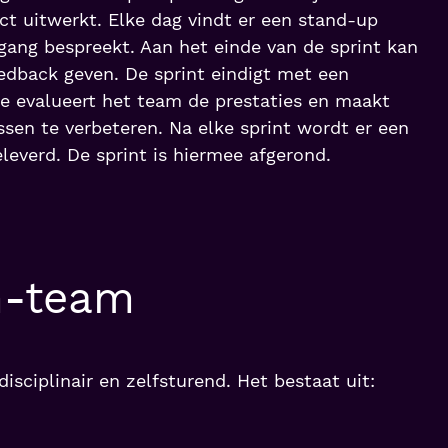
ct uitwerkt. Elke dag vindt er een stand-up
tgang bespreekt. Aan het einde van de sprint kan
eedback geven. De sprint eindigt met een
ase evalueert het team de prestaties en maakt
en te verbeteren. Na elke sprint wordt er een
leverd. De sprint is hiermee afgerond.
m-team
sciplinair en zelfsturend. Het bestaat uit: