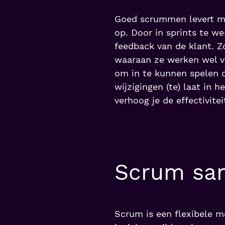
Goed scrummen levert ma
op. Door in sprints te w
feedback van de klant. 
waaraan ze werken wel v
om in te kunnen spelen 
wijzigingen (te) laat in 
verhoog je de effectivite
Scrum sa
Scrum is een flexibele 