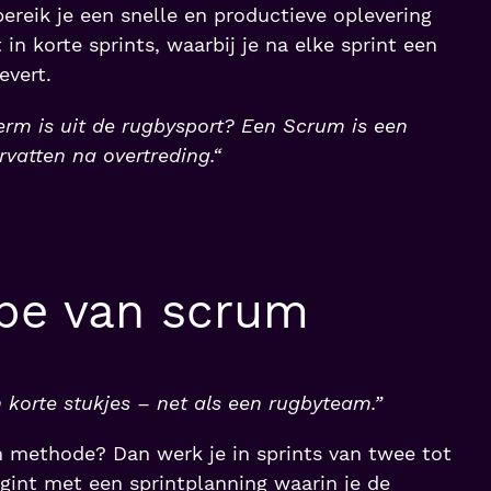
reik je een snelle en productieve oplevering
 in korte sprints, waarbij je na elke sprint een
evert.
erm is uit de rugbysport? Een Scrum is een
rvatten na overtreding.“
ipe van scrum
 korte stukjes – net als een rugbyteam.”
m methode? Dan werk je in sprints van twee tot
egint met een sprintplanning waarin je de