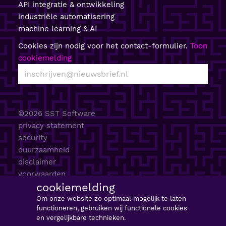
API integratie & ontwikkeling
industriële automatisering
machine learning & AI
Cookies zijn nodig voor het contact-formulier.
Toon
cookiemelding
©2026 SST Software
privacy statement
security
duurzaamheid
disclaimer
voorwaarden
cookiemelding
AI beleid
sitemap
Om onze website zo optimaal mogelijk te laten
functioneren, gebruiken wij functionele cookies
en vergelijkbare technieken.