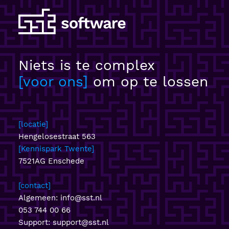
Niets is te complex
voor ons
om op te lossen
locatie
Hengelosestraat 563
Kennispark Twente
7521AG Enschede
contact
Algemeen:
info@sst.nl
053 744 00 66
Support:
support@sst.nl