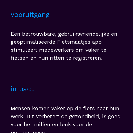
vooruitgang
Een betrouwbare, gebruiksvriendelijke en
geoptimaliseerde Fietsmaatjes app
stimuleert medewerkers om vaker te
fietsen en hun ritten te registreren.
impact
Mensen komen vaker op de fiets naar hun
werk. Dit verbetert de gezondheid, is goed
voor het milieu en leuk voor de
portemonnee.