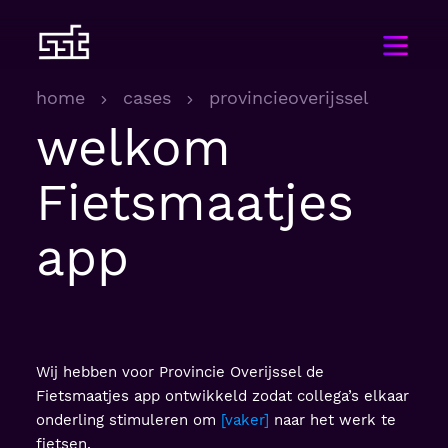
home
cases
provincieoverijssel
welkom
Fietsmaatjes
app
Wij hebben voor Provincie Overijssel de
Fietsmaatjes app ontwikkeld zodat collega’s elkaar
onderling stimuleren om
vaker
naar het werk te
fietsen.