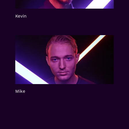
Kevin
Mike