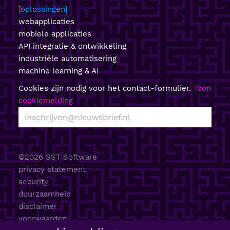
oplossingen
webapplicaties
mobiele applicaties
API integratie & ontwikkeling
industriële automatisering
machine learning & AI
Cookies zijn nodig voor het contact-formulier.
Toon
cookiemelding
©2026 SST Software
privacy statement
security
duurzaamheid
disclaimer
voorwaarden