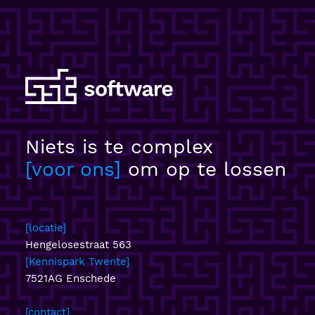
Niets is te complex
voor ons
om op te lossen
locatie
Hengelosestraat 563
Kennispark Twente
7521AG Enschede
contact