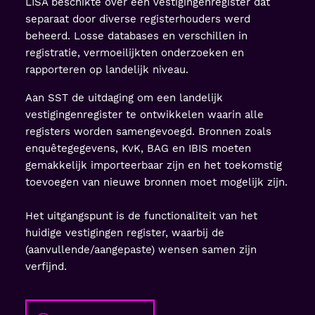
LISA beschikte over een vestigingenregister dat
separaat door diverse registerhouders werd
beheerd. Losse databases en verschillen in
registratie, vermoeilijkten onderzoeken en
rapporteren op landelijk niveau.
Aan SST de uitdaging om een landelijk
vestigingenregister te ontwikkelen waarin alle
registers worden samengevoegd. Bronnen zoals
enquêtegegevens, KvK, BAG en IBIS moeten
gemakkelijk importeerbaar zijn en het toekomstig
toevoegen van nieuwe bronnen moet mogelijk zijn.
Het uitgangspunt is de functionaliteit van het
huidige vestigingen register, waarbij de
(aanvullende/aangepaste) wensen samen zijn
verfijnd.