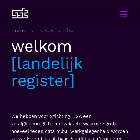
home
cases
lisa
welkom
landelijk
register
We hebben voor Stichting LISA een
vestigingenregister ontwikkeld waarmee grote
hoeveelheden data m.b.t. werkgelegenheid worden
verwerkt en beschikbaar gesteld aan gemeentes